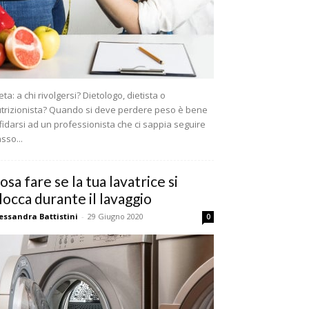
eta: a chi rivolgersi? Dietologo, dietista o
trizionista? Quando si deve perdere peso è bene
fidarsi ad un professionista che ci sappia seguire
sso...
osa fare se la tua lavatrice si
locca durante il lavaggio
essandra Battistini
-
29 Giugno 2020
0