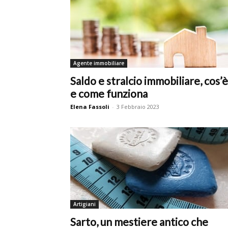
Agente immobiliare
Saldo e stralcio immobiliare, cos’è
e come funziona
Elena Fassoli
-
3 Febbraio 2023
Artigiani
Sarto, un mestiere antico che