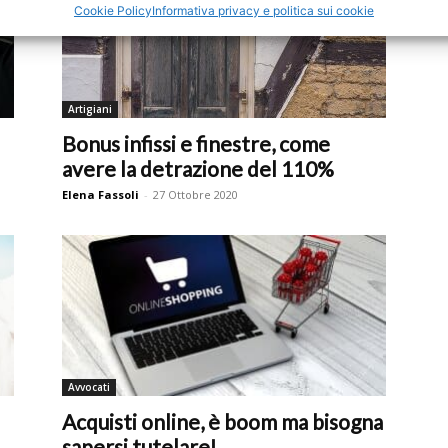
Cookie Policy
Informativa privacy e politica sui cookie
Artigiani
Bonus infissi e finestre, come
avere la detrazione del 110%
Elena Fassoli
-
27 Ottobre 2020
Avvocati
Acquisti online, è boom ma bisogna
sapersi tutelare!