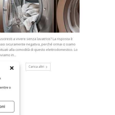
usciresti a vivere senza lavatrice? La risposta è
asi sicuramente negativa, perché ormai ci siamo
ituati alla comodità di questo elettrodomestico. Lo
oviamo in...
Carica altri
o
entire o
oni