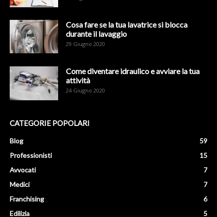
Cosa fare se la tua lavatrice si blocca
durante il lavaggio
29 Giugno 2020
Come diventare idraulico e avviare la tua
attività
24 Giugno 2020
CATEGORIE POPOLARI
Blog
59
Professionisti
15
Avvocati
7
Medici
7
Franchising
6
Edilizia
5