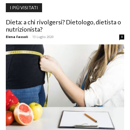
I PIÙ VISITATI
Dieta: a chi rivolgersi? Dietologo, dietista o
nutrizionista?
Elena Fassoli
-
13 Luglio 2020
0