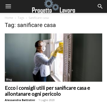
Home
Tags
Sanificare casa
Tag: sanificare casa
Blog
Ecco i consigli utili per sanificare casa e
allontanare ogni pericolo
Alessandra Battistini
-
1 Luglio 2020