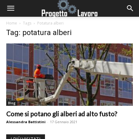
Home
Tags
Potatura alberi
Tag: potatura alberi
Blog
Come si potano gli alberi ad alto fusto?
Alessandra Battistini
-
17 Gennaio 2021