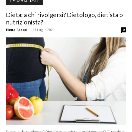
I PIÙ VISITATI
Dieta: a chi rivolgersi? Dietologo, dietista o
nutrizionista?
Elena Fassoli
-
13 Luglio 2020
0
Dieta: a chi rivolgersi? Dietologo, dietista o nutrizionista? Quando si