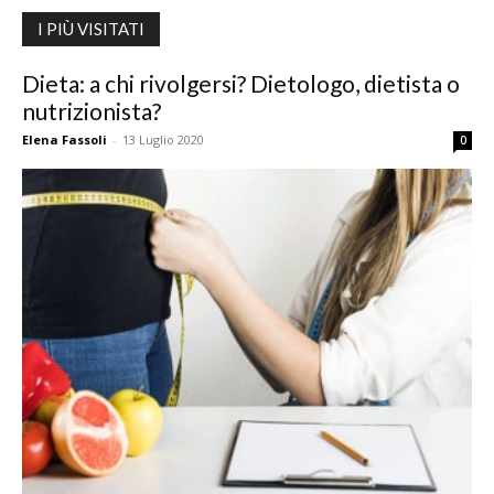
I PIÙ VISITATI
Dieta: a chi rivolgersi? Dietologo, dietista o
nutrizionista?
Elena Fassoli
-
13 Luglio 2020
0