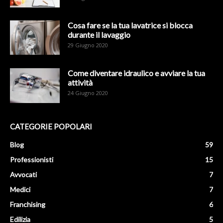
Cosa fare se la tua lavatrice si blocca
durante il lavaggio
29 Giugno 2020
Come diventare idraulico e avviare la tua
attività
24 Giugno 2020
CATEGORIE POPOLARI
Blog
59
Professionisti
15
Avvocati
7
Medici
7
Franchising
6
Edilizia
5