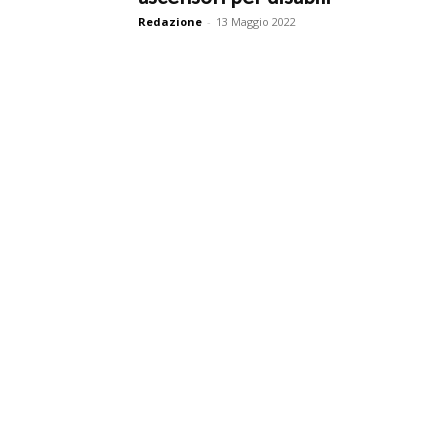
Redazione
-
13 Maggio 2022