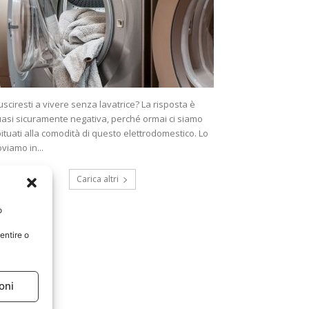
usciresti a vivere senza lavatrice? La risposta è
asi sicuramente negativa, perché ormai ci siamo
ituati alla comodità di questo elettrodomestico. Lo
oviamo in...
Carica altri
o
entire o
oni