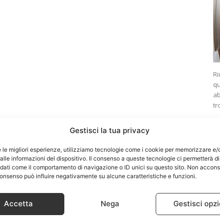
Ri
qu
ab
tr
Gestisci la tua privacy
e le migliori esperienze, utilizziamo tecnologie come i cookie per memorizzare e/
lle informazioni del dispositivo. Il consenso a queste tecnologie ci permetterà di
 dati come il comportamento di navigazione o ID unici su questo sito. Non accons
l consenso può influire negativamente su alcune caratteristiche e funzioni.
Accetta
Nega
Gestisci opzi