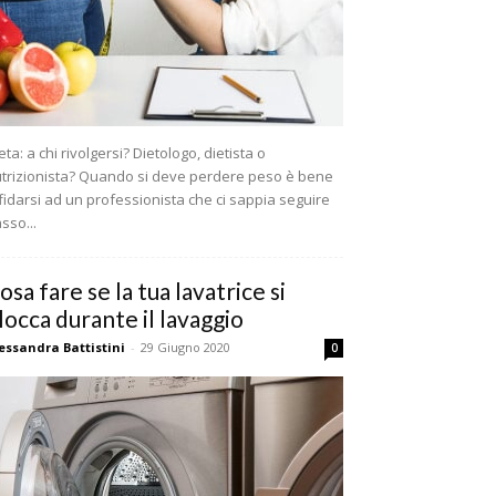
eta: a chi rivolgersi? Dietologo, dietista o
trizionista? Quando si deve perdere peso è bene
fidarsi ad un professionista che ci sappia seguire
sso...
osa fare se la tua lavatrice si
locca durante il lavaggio
essandra Battistini
-
29 Giugno 2020
0