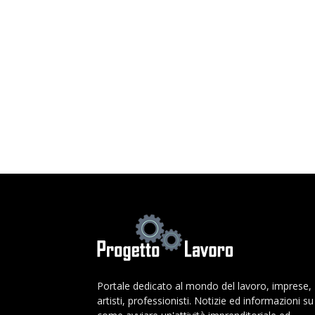
Portale dedicato al mondo del lavoro, imprese,
artisti, professionisti. Notizie ed informazioni su