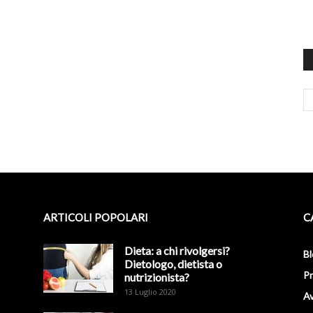
ARTICOLI POPOLARI
C
Dieta: a chi rivolgersi?
Bl
Dietologo, dietista o
Pr
nutrizionista?
13 Luglio 2020
Av